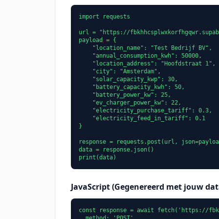
import requests

url = "https://fbkhhcsplwxkorfhgqwr.supab
payload = {

    "location_name": "Test Bedrijf BV",

    "annual_consumption_kwh": 50000,

    "location_address": "Hoofdstraat 1",

    "city": "Amsterdam",

    "solar_capacity_kwp": 30,

    "battery_capacity_kwh": 50,

    "battery_power_kw": 25,

    "ev_charger_power_kw": 22,

    "electricity_purchase_tariff": 0.3,

    "electricity_feed_in_tariff": 0.1

}

response = requests.post(url, json=payloa
data = response.json()

print(data)
JavaScript (Gegenereerd met jouw dat
const response = await fetch('https://fbk
  method: 'POST',
