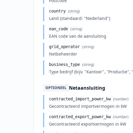
Postcode
country
(string)
Land (standaard: "Nederland")
ean_code
(string)
EAN code van de aansluiting
grid_operator
(string)
Netbeheerder
business_type
(string)
Type bedrijf (bijv. "Kantoor", "Productie", "
Netaansluiting
OPTIONEEL
contracted_import_power_kw
(number)
Gecontracteerd importvermogen in kW
contracted_export_power_kw
(number)
Gecontracteerd exportvermogen in kW