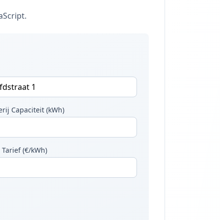
aScript.
erij Capaciteit (kWh)
 Tarief (€/kWh)