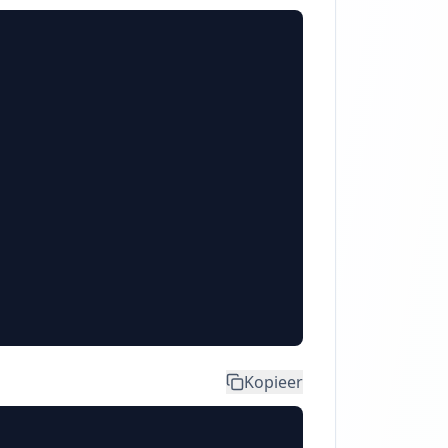
Kopieer