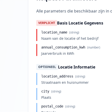
Alle parameters die beschikbaar zijn in 
Basis Locatie Gegevens
VERPLICHT
location_name
(string)
Naam van de locatie of het bedrijf
annual_consumption_kwh
(number)
Jaarverbruik in kWh
Locatie Informatie
OPTIONEEL
location_address
(string)
Straatnaam en huisnummer
city
(string)
Plaats
postal_code
(string)