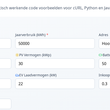
matisch werkende code voorbeelden voor cURL, Python en Jav
Jaarverbruik (kWh)
*
Adres
PV Vermogen (kWp)
Batt
EV Laadvermogen (kW)
Inkoop