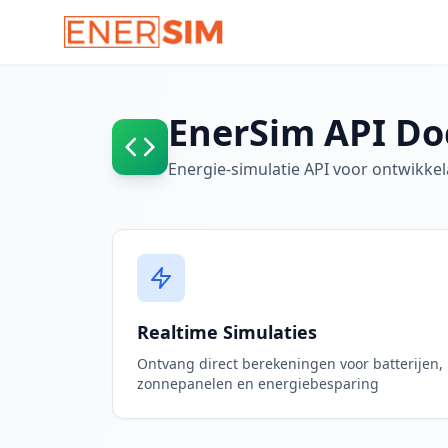
EnerSim API D
Energie-simulatie API voor ontwikke
Realtime Simulaties
Ontvang direct berekeningen voor batterijen,
zonnepanelen en energiebesparing