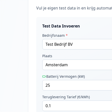
Vul je eigen test data in en krijg auto
Test Data Invoeren
Bedrijfsnaam
*
Plaats
Batterij Vermogen (kW)
Teruglevering Tarief (€/kWh)