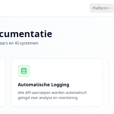
Platform
ocumentatie
laars en AI-systemen
Automatische Logging
Alle API-aanroepen worden automatisch
gelogd voor analyse en monitoring