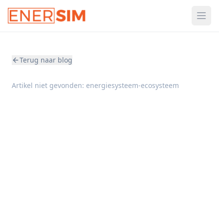
Ope
Terug naar blog
Artikel niet gevonden:
energiesysteem-ecosysteem