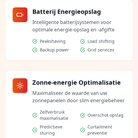
Batterij Energieopslag
Intelligente batterijsystemen voor
optimale energie-opslag en -afgifte
Peakshaving
Load shifting
Backup power
Grid services
Zonne-energie Optimalisatie
Maximaliseer de waarde van uw
zonnepanelen door slim energiebeheer
Zelfverbruik
Overschot opslag
maximalisatie
Predictieve
Curtailment
sturing
preventie