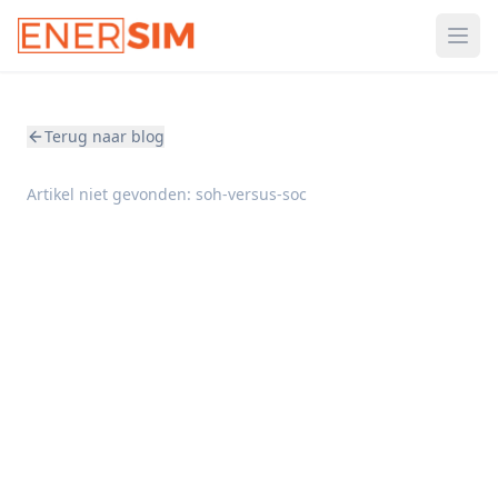
Ope
Terug naar blog
Artikel niet gevonden:
soh-versus-soc