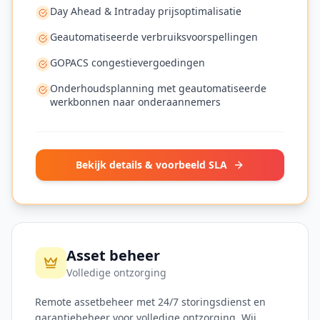
Day Ahead & Intraday prijsoptimalisatie
Geautomatiseerde verbruiksvoorspellingen
GOPACS congestievergoedingen
Onderhoudsplanning met geautomatiseerde
werkbonnen naar onderaannemers
Bekijk details & voorbeeld SLA
Asset beheer
Volledige ontzorging
Remote assetbeheer met 24/7 storingsdienst en
garantiebeheer voor volledige ontzorging. Wij