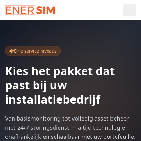
Ope
Drie service niveaus
Kies het pakket dat
past bij uw
installatiebedrijf
Van basismonitoring tot volledig asset beheer
met 24/7 storingsdienst — altijd technologie-
onafhankelijk en schaalbaar met uw portefeuille.