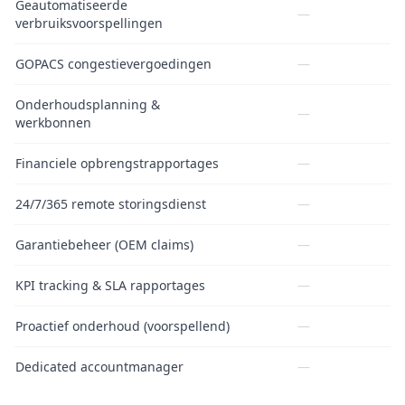
Geautomatiseerde
—
verbruiksvoorspellingen
GOPACS congestievergoedingen
—
Onderhoudsplanning &
—
werkbonnen
Financiele opbrengstrapportages
—
24/7/365 remote storingsdienst
—
Garantiebeheer (OEM claims)
—
KPI tracking & SLA rapportages
—
Proactief onderhoud (voorspellend)
—
Dedicated accountmanager
—