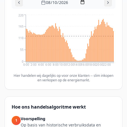
220
165
110
55
0
0:00
2:00
4:00
6:00
8:00
10:00
12:00
14:00
16:00
18:00
20:00
22:00
Hier handelen wij dagelijks op voor onze klanten -- slim inkopen
en verkopen op de energiemarkt.
Hoe ons handelsalgoritme werkt
Voorspelling
1
Op basis van historische verbruiksdata en