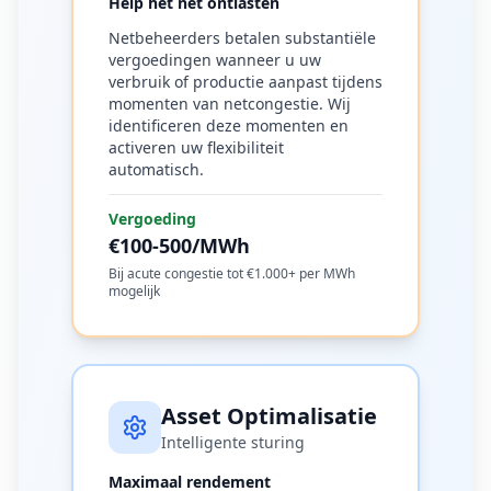
Help het net ontlasten
Netbeheerders betalen substantiële
vergoedingen wanneer u uw
verbruik of productie aanpast tijdens
momenten van netcongestie. Wij
identificeren deze momenten en
activeren uw flexibiliteit
automatisch.
Vergoeding
€100-500/MWh
Bij acute congestie tot €1.000+ per MWh
mogelijk
Asset Optimalisatie
Intelligente sturing
Maximaal rendement