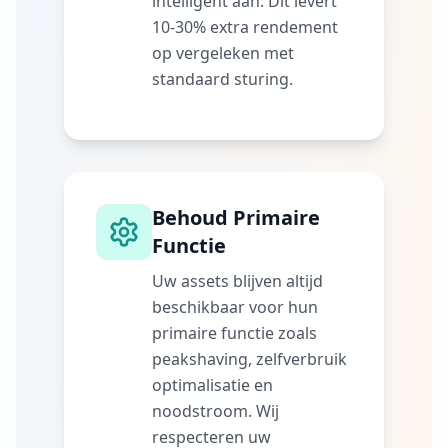
intelligent aan. Dit levert
10-30% extra rendement
op vergeleken met
standaard sturing.
Behoud Primaire
Functie
Uw assets blijven altijd
beschikbaar voor hun
primaire functie zoals
peakshaving, zelfverbruik
optimalisatie en
noodstroom. Wij
respecteren uw