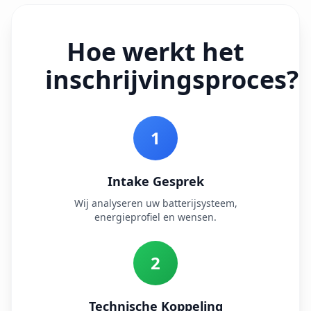
Hoe werkt het
inschrijvingsproces?
1
Intake Gesprek
Wij analyseren uw batterijsysteem,
energieprofiel en wensen.
2
Technische Koppeling