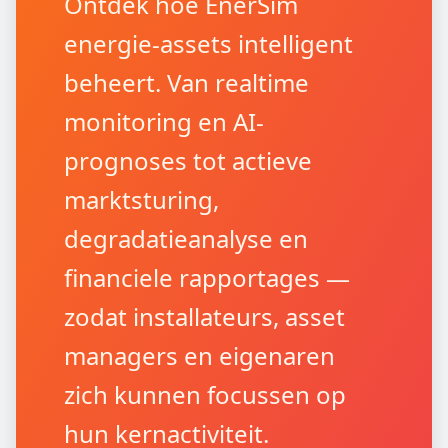
Ontdek hoe EnerSim
energie-assets intelligent
beheert. Van realtime
monitoring en AI-
prognoses tot actieve
marktsturing,
degradatieanalyse en
financiele rapportages —
zodat installateurs, asset
managers en eigenaren
zich kunnen focussen op
hun kernactiviteit.