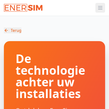
Ope
Terug
De
technologie
achter uw
installaties