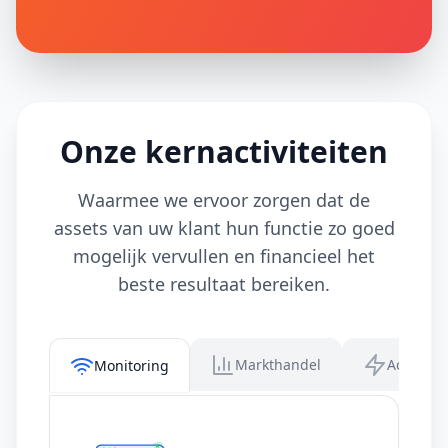
Onze kernactiviteiten
Waarmee we ervoor zorgen dat de
assets van uw klant hun functie zo goed
mogelijk vervullen en financieel het
beste resultaat bereiken.
Markthandel
Achter-d
Monitoring