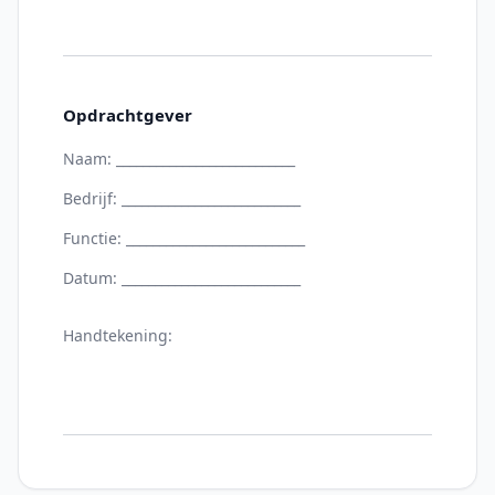
Opdrachtgever
Naam: ___________________________
Bedrijf: ___________________________
Functie: ___________________________
Datum: ___________________________
Handtekening: