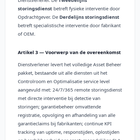
Dienstverlener. De
Tweedelijns
storingsdienst
betreft fysieke interventie door
Opdrachtgever. De
Derdelijns storingsdienst
betreft specialistische interventie door fabrikant
of OEM.
Artikel 3 — Voorwerp van de overeenkomst
Dienstverlener levert het volledige Asset Beheer
pakket, bestaande uit alle diensten uit het
Controlroom en Optimalisatie service level
aangevuld met: 24/7/365 remote storingsdienst
met directe interventie bij detectie van
storingen; garantiebeheer omvattende
registratie, opvolging en afhandeling van alle
garantieclaims bij fabrikanten; continue KPI
tracking van uptime, responstijden, oplostijden