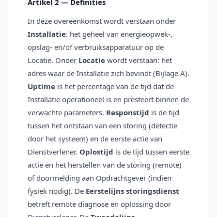
Artikel 2 — Definities
In deze overeenkomst wordt verstaan onder
Installatie
: het geheel van energieopwek-,
opslag- en/of verbruiksapparatuur op de
Locatie. Onder
Locatie
wordt verstaan: het
adres waar de Installatie zich bevindt (Bijlage A).
Uptime
is het percentage van de tijd dat de
Installatie operationeel is en presteert binnen de
verwachte parameters.
Responstijd
is de tijd
tussen het ontstaan van een storing (detectie
door het systeem) en de eerste actie van
Dienstverlener.
Oplostijd
is de tijd tussen eerste
actie en het herstellen van de storing (remote)
of doormelding aan Opdrachtgever (indien
fysiek nodig). De
Eerstelijns storingsdienst
betreft remote diagnose en oplossing door