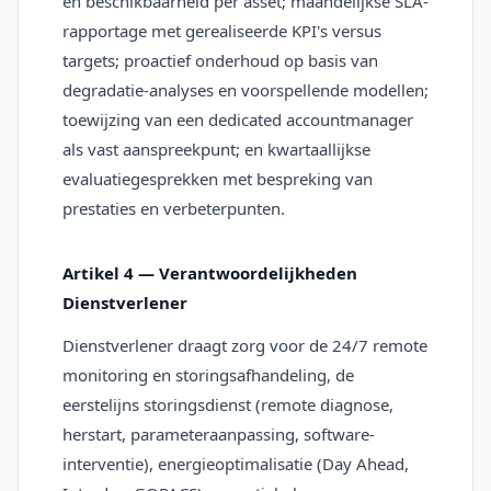
en beschikbaarheid per asset; maandelijkse SLA-
rapportage met gerealiseerde KPI's versus
targets; proactief onderhoud op basis van
degradatie-analyses en voorspellende modellen;
toewijzing van een dedicated accountmanager
als vast aanspreekpunt; en kwartaallijkse
evaluatiegesprekken met bespreking van
prestaties en verbeterpunten.
Artikel 4 — Verantwoordelijkheden
Dienstverlener
Dienstverlener draagt zorg voor de 24/7 remote
monitoring en storingsafhandeling, de
eerstelijns storingsdienst (remote diagnose,
herstart, parameteraanpassing, software-
interventie), energieoptimalisatie (Day Ahead,