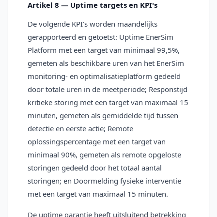
Artikel 8 — Uptime targets en KPI's
De volgende KPI's worden maandelijks
gerapporteerd en getoetst: Uptime EnerSim
Platform met een target van minimaal 99,5%,
gemeten als beschikbare uren van het EnerSim
monitoring- en optimalisatieplatform gedeeld
door totale uren in de meetperiode; Responstijd
kritieke storing met een target van maximaal 15
minuten, gemeten als gemiddelde tijd tussen
detectie en eerste actie; Remote
oplossingspercentage met een target van
minimaal 90%, gemeten als remote opgeloste
storingen gedeeld door het totaal aantal
storingen; en Doormelding fysieke interventie
met een target van maximaal 15 minuten.
De uptime garantie heeft uitsluitend betrekking