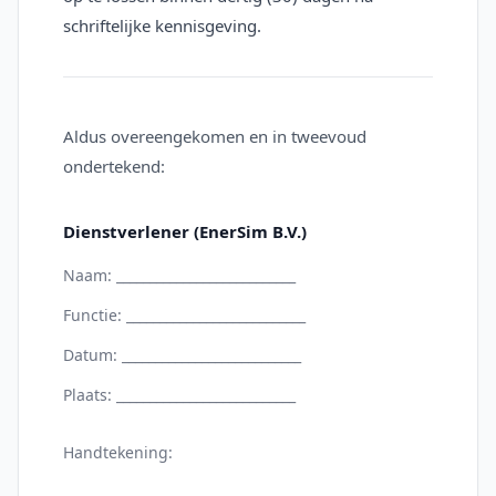
schriftelijke kennisgeving.
Aldus overeengekomen en in tweevoud
ondertekend:
Dienstverlener (EnerSim B.V.)
Naam: ___________________________
Functie: ___________________________
Datum: ___________________________
Plaats: ___________________________
Handtekening: