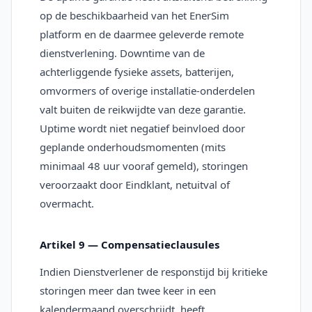
op de beschikbaarheid van het EnerSim
platform en de daarmee geleverde remote
dienstverlening. Downtime van de
achterliggende fysieke assets, batterijen,
omvormers of overige installatie-onderdelen
valt buiten de reikwijdte van deze garantie.
Uptime wordt niet negatief beinvloed door
geplande onderhoudsmomenten (mits
minimaal 48 uur vooraf gemeld), storingen
veroorzaakt door Eindklant, netuitval of
overmacht.
Artikel 9 — Compensatieclausules
Indien Dienstverlener de responstijd bij kritieke
storingen meer dan twee keer in een
kalendermaand overschrijdt, heeft