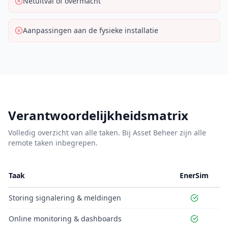
Netuitval of overmacht
Aanpassingen aan de fysieke installatie
Verantwoordelijkheidsmatrix
Volledig overzicht van alle taken. Bij Asset Beheer zijn alle
remote taken inbegrepen.
Taak
EnerSim
In
Storing signalering & meldingen
Online monitoring & dashboards