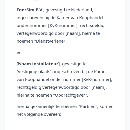
EnerSim B.V.
, gevestigd te Nederland,
ingeschreven bij de Kamer van Koophandel
onder nummer [KvK-nummer], rechtsgeldig
vertegenwoordigd door [naam], hierna te
noemen "Dienstverlener",
en
[Naam installateur]
, gevestigd te
[vestigingsplaats], ingeschreven bij de Kamer
van Koophandel onder nummer [KvK-nummer],
rechtsgeldig vertegenwoordigd door [naam],
hierna te noemen "Opdrachtgever",
hierna gezamenlijk te noemen "Partijen", komen
het volgende overeen: